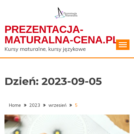
Skip
to
content
PREZENTACJA-
MATURALNA-CENA.PL
Kursy maturalne, kursy językowe
Dzień:
2023-09-05
Home
2023
wrzesień
5