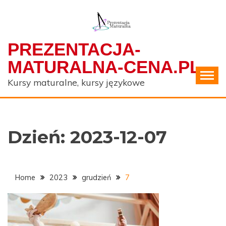
Skip
to
content
PREZENTACJA-
MATURALNA-CENA.PL
Kursy maturalne, kursy językowe
Dzień:
2023-12-07
Home
2023
grudzień
7