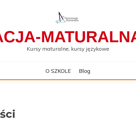
ACJA-MATURALNA
Kursy maturalne, kursy językowe
O SZKOLE
Blog
ści