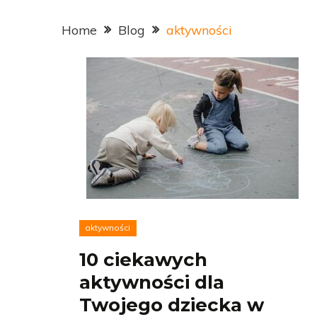
Home
Blog
aktywności
aktywności
10 ciekawych
aktywności dla
Twojego dziecka w