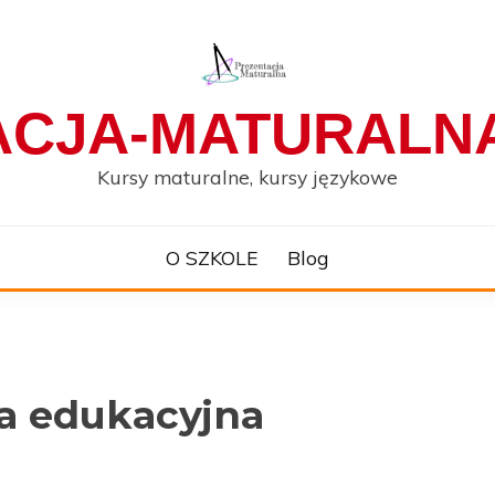
ACJA-MATURALNA
Kursy maturalne, kursy językowe
O SZKOLE
Blog
a edukacyjna