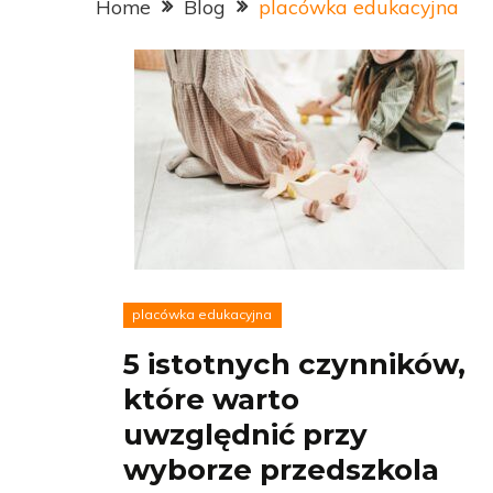
Home
Blog
placówka edukacyjna
placówka edukacyjna
5 istotnych czynników,
które warto
uwzględnić przy
wyborze przedszkola