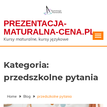
Skip
to
content
PREZENTACJA-
MATURALNA-CENA.PL
Kursy maturalne, kursy językowe
Kategoria:
przedszkolne pytania
Home
Blog
przedszkolne pytania