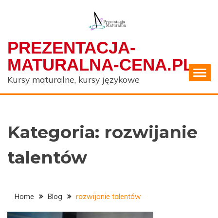
Skip
to
content
PREZENTACJA-
MATURALNA-CENA.PL
Kursy maturalne, kursy językowe
Kategoria:
rozwijanie
talentów
Home
Blog
rozwijanie talentów