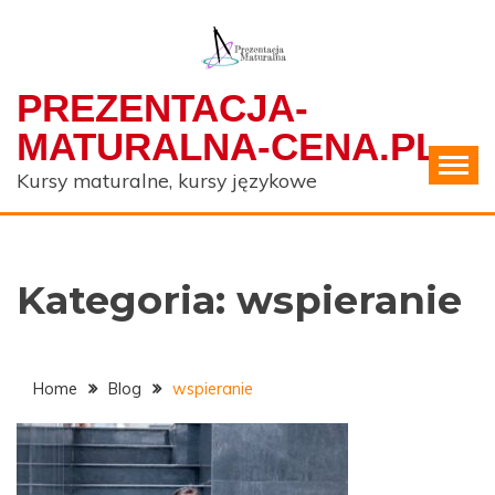
Skip
to
content
PREZENTACJA-
MATURALNA-CENA.PL
Kursy maturalne, kursy językowe
Kategoria:
wspieranie
Home
Blog
wspieranie