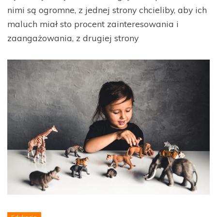
nimi są ogromne, z jednej strony chcieliby, aby ich
maluch miał sto procent zainteresowania i
zaangażowania, z drugiej strony