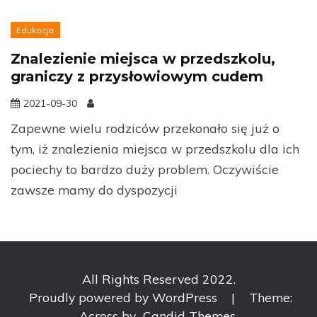
Edukacja
Znalezienie miejsca w przedszkolu,
graniczy z przysłowiowym cudem
2021-09-30
Zapewne wielu rodziców przekonało się już o
tym, iż znalezienia miejsca w przedszkolu dla ich
pociechy to bardzo duży problem. Oczywiście
zawsze mamy do dyspozycji
All Rights Reserved 2022.
Proudly powered by WordPress
|
Theme:
Across by
Candid Themes
.