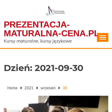
Skip
to
content
PREZENTACJA-
MATURALNA-CENA.PL
Kursy maturalne, kursy językowe
Dzień:
2021-09-30
Home
2021
wrzesień
30