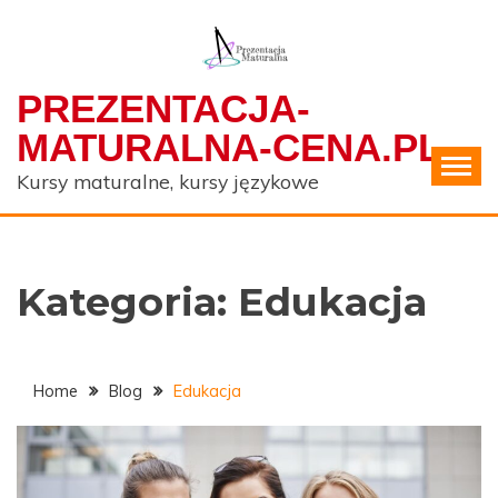
Skip
to
content
PREZENTACJA-
MATURALNA-CENA.PL
Kursy maturalne, kursy językowe
Kategoria:
Edukacja
Home
Blog
Edukacja