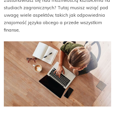
Zastanawiasz się nad możliwością kształcenia na
studiach zagranicznych? Tutaj musisz wziąć pod
uwagę wiele aspektów, takich jak odpowiednia
znajomość języka obcego a przede wszystkim
finanse,