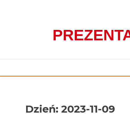
Skip
to
content
PREZENT
Dzień:
2023-11-09