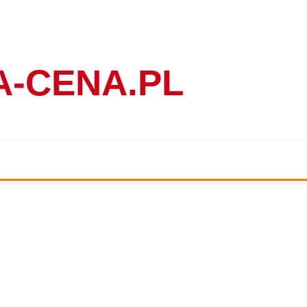
-CENA.PL