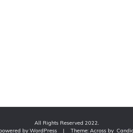
All Rights Reserved 2022.
 powered by WordPress
|
Theme: Across by
Candi