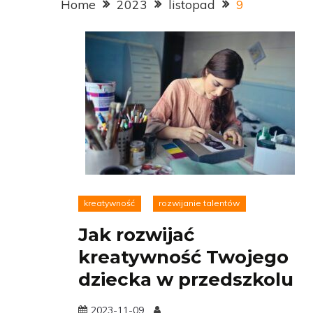
Home
2023
listopad
9
kreatywność
rozwijanie talentów
Jak rozwijać
kreatywność Twojego
dziecka w przedszkolu
2023-11-09