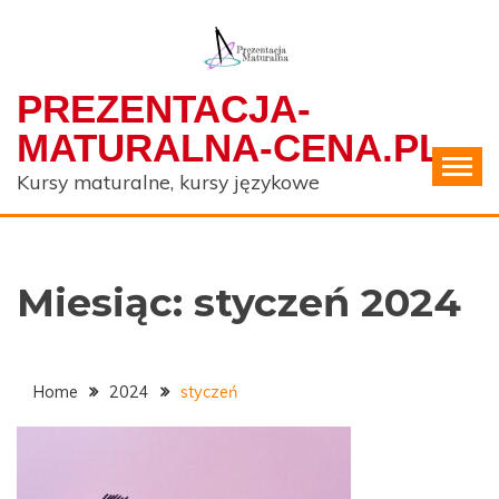
Skip
to
content
PREZENTACJA-
MATURALNA-CENA.PL
Kursy maturalne, kursy językowe
Miesiąc:
styczeń 2024
Home
2024
styczeń