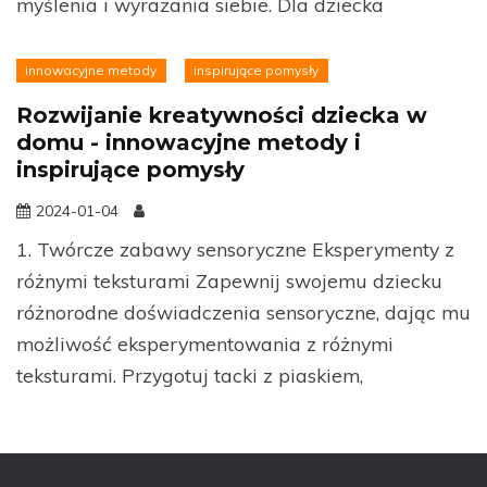
myślenia i wyrażania siebie. Dla dziecka
innowacyjne metody
inspirujące pomysły
Rozwijanie kreatywności dziecka w
domu - innowacyjne metody i
inspirujące pomysły
2024-01-04
1. Twórcze zabawy sensoryczne Eksperymenty z
różnymi teksturami Zapewnij swojemu dziecku
różnorodne doświadczenia sensoryczne, dając mu
możliwość eksperymentowania z różnymi
teksturami. Przygotuj tacki z piaskiem,