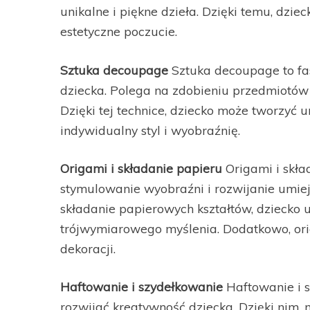
unikalne i piękne dzieła. Dzięki temu, dzie
estetyczne poczucie.
Sztuka decoupage
Sztuka decoupage to fas
dziecka. Polega na zdobieniu przedmiotów 
Dzięki tej technice, dziecko może tworzyć 
indywidualny styl i wyobraźnię.
Origami i składanie papieru
Origami i skła
stymulowanie wyobraźni i rozwijanie umie
składanie papierowych kształtów, dziecko uc
trójwymiarowego myślenia. Dodatkowo, ori
dekoracji.
Haftowanie i szydełkowanie
Haftowanie i s
rozwijać kreatywność dziecka. Dzięki nim,