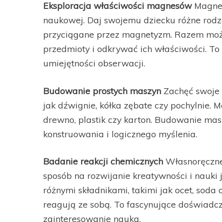
Eksploracja właściwości magnesów
Magnes
naukowej. Daj swojemu dziecku różne rodz
przyciągane przez magnetyzm. Razem może
przedmioty i odkrywać ich właściwości. To
umiejętności obserwacji.
Budowanie prostych maszyn
Zachęć swoje 
jak dźwignie, kółka zębate czy pochylnie. 
drewno, plastik czy karton. Budowanie ma
konstruowania i logicznego myślenia.
Badanie reakcji chemicznych
Własnoręczne 
sposób na rozwijanie kreatywności i nauki
różnymi składnikami, takimi jak ocet, soda
reagują ze sobą. To fascynujące doświadcz
zainteresowanie nauką.