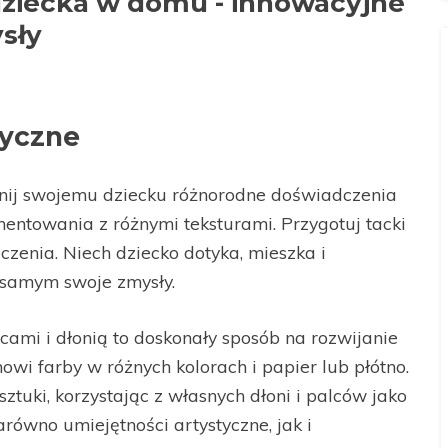
dziecka w domu - innowacyjne
sły
ryczne
ij swojemu dziecku różnorodne doświadczenia
entowania z różnymi teksturami. Przygotuj tacki
czenia. Niech dziecko dotyka, mieszka i
 samym swoje zmysły.
ami i dłonią to doskonały sposób na rozwijanie
wi farby w różnych kolorach i papier lub płótno.
ztuki, korzystając z własnych dłoni i palców jako
arówno umiejętności artystyczne, jak i