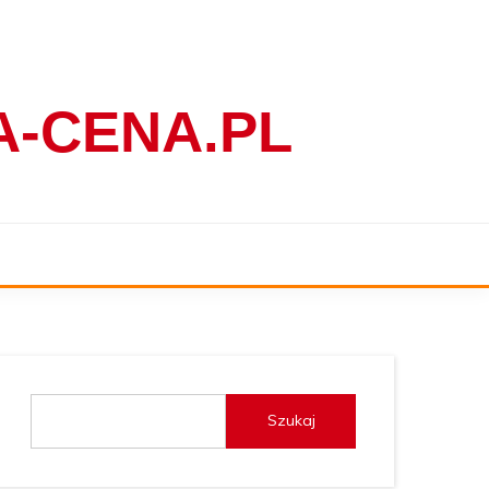
-CENA.PL
Szukaj