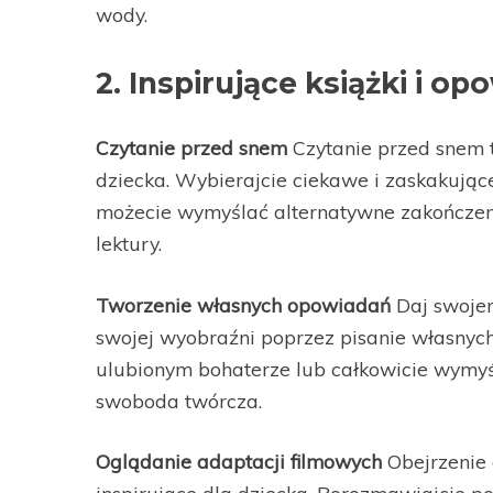
wody.
2. Inspirujące książki i op
Czytanie przed snem
Czytanie przed snem t
dziecka. Wybierajcie ciekawe i zaskakując
możecie wymyślać alternatywne zakończeni
lektury.
Tworzenie własnych opowiadań
Daj swoje
swojej wyobraźni poprzez pisanie własnych
ulubionym bohaterze lub całkowicie wymyśl
swoboda twórcza.
Oglądanie adaptacji filmowych
Obejrzenie 