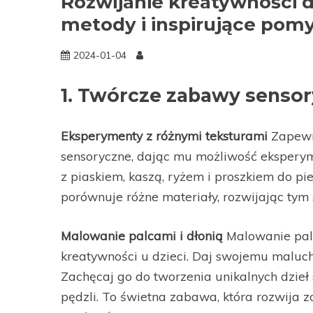
Rozwijanie kreatywności 
metody i inspirujące pomy
2024-01-04
1. Twórcze zabawy senso
Eksperymenty z różnymi teksturami
Zapewn
sensoryczne, dając mu możliwość eksperym
z piaskiem, kaszą, ryżem i proszkiem do pie
porównuje różne materiały, rozwijając tym
Malowanie palcami i dłonią
Malowanie palc
kreatywności u dzieci. Daj swojemu malucho
Zachęcaj go do tworzenia unikalnych dzieł s
pędzli. To świetna zabawa, która rozwija z