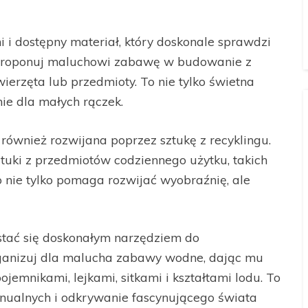
i i dostępny materiał, który doskonale sprawdzi
Zaproponuj maluchowi zabawę w budowanie z
wierzęta lub przedmioty. To nie tylko świetna
ie dla małych rączek.
ównież rozwijana poprzez sztukę z recyklingu.
ztuki z przedmiotów codziennego użytku, takich
To nie tylko pomaga rozwijać wyobraźnię, ale
tać się doskonałym narzędziem do
rganizuj dla malucha zabawy wodne, dając mu
emnikami, lejkami, sitkami i kształtami lodu. To
anualnych i odkrywanie fascynującego świata