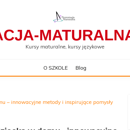
ACJA-MATURALNA
Kursy maturalne, kursy językowe
O SZKOLE
Blog
u – innowacyjne metody i inspirujące pomysły