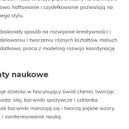
tkowo, haftowanie i szydełkowanie pozwalają na
ego stylu.
doskonały sposób na rozwijanie kreatywności i
delowaniu i tworzeniu różnych kształtów, maluch
odatkowo, praca z modeliną rozwija koordynację
nty naukowe
 dziecko w fascynujący świat chemii, tworząc
oda, olej, barwniki spożywcze i szklanka.
ak barwniki mieszają się i tworzą piękne wzory.
 i zainteresowanie nauką.