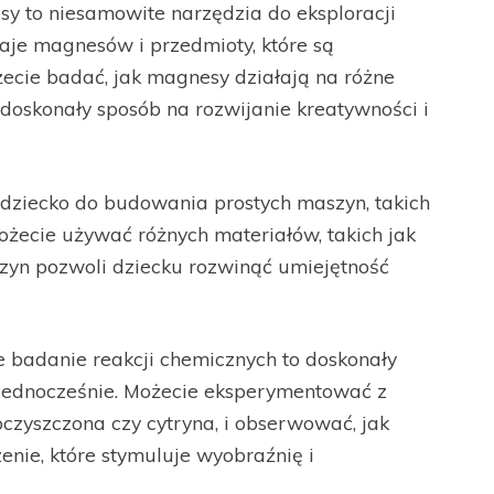
y to niesamowite narzędzia do eksploracji
aje magnesów i przedmioty, które są
cie badać, jak magnesy działają na różne
 doskonały sposób na rozwijanie kreatywności i
dziecko do budowania prostych maszyn, takich
Możecie używać różnych materiałów, takich jak
szyn pozwoli dziecku rozwinąć umiejętność
badanie reakcji chemicznych to doskonały
 jednocześnie. Możecie eksperymentować z
 oczyszczona czy cytryna, i obserwować, jak
enie, które stymuluje wyobraźnię i