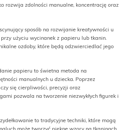
cko rozwija zdolności manualne, koncentrację oraz
cynujący sposób na rozwijanie kreatywności u
przy użyciu wycinanek z papieru lub tkanin.
unikalne ozdoby, które będą odzwierciedlać jego
danie papieru to świetna metoda na
jętności manualnych u dziecka. Poprzez
zy się cierpliwości, precyzji oraz
gami pozwala na tworzenie niezwykłych figurek i
zydełkowanie to tradycyjne techniki, które mogą
 maluch może tworzyć piękne wzory na tkaninach,