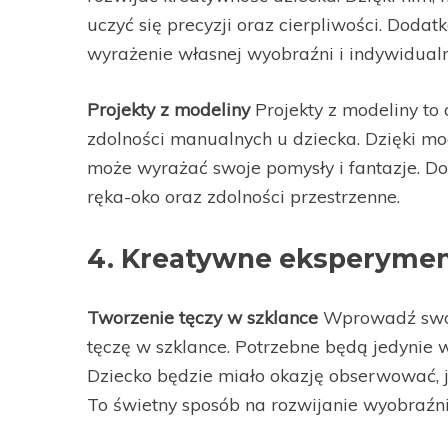
uczyć się precyzji oraz cierpliwości. Doda
wyrażenie własnej wyobraźni i indywidualn
Projekty z modeliny
Projekty z modeliny to 
zdolności manualnych u dziecka. Dzięki mo
może wyrażać swoje pomysły i fantazje. D
ręka-oko oraz zdolności przestrzenne.
4. Kreatywne eksperyme
Tworzenie tęczy w szklance
Wprowadź swoje
tęczę w szklance. Potrzebne będą jedynie w
Dziecko będzie miało okazję obserwować, j
To świetny sposób na rozwijanie wyobraźni