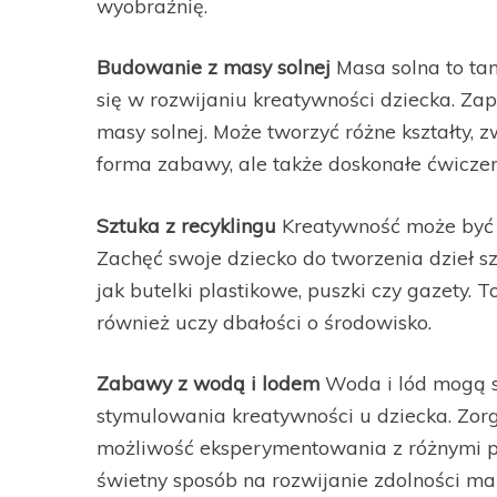
wyobraźnię.
Budowanie z masy solnej
Masa solna to tan
się w rozwijaniu kreatywności dziecka. 
masy solnej. Może tworzyć różne kształty, z
forma zabawy, ale także doskonałe ćwiczen
Sztuka z recyklingu
Kreatywność może być r
Zachęć swoje dziecko do tworzenia dzieł s
jak butelki plastikowe, puszki czy gazety. 
również uczy dbałości o środowisko.
Zabawy z wodą i lodem
Woda i lód mogą s
stymulowania kreatywności u dziecka. Zo
możliwość eksperymentowania z różnymi poj
świetny sposób na rozwijanie zdolności m