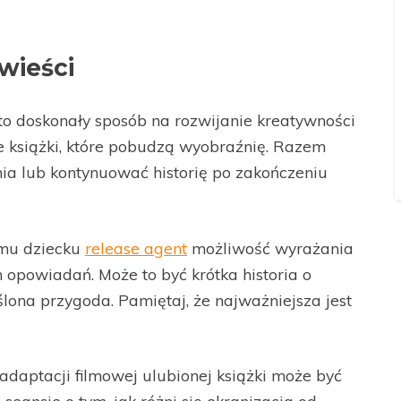
owieści
o doskonały sposób na rozwijanie kreatywności
e książki, które pobudzą wyobraźnię. Razem
a lub kontynuować historię po zakończeniu
mu dziecku
release agent
możliwość wyrażania
 opowiadań. Może to być krótka historia o
ona przygoda. Pamiętaj, że najważniejsza jest
adaptacji filmowej ulubionej książki może być