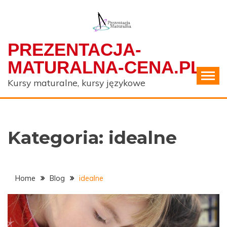
Skip
to
content
PREZENTACJA-
MATURALNA-CENA.PL
Kursy maturalne, kursy językowe
Kategoria:
idealne
Home
Blog
idealne