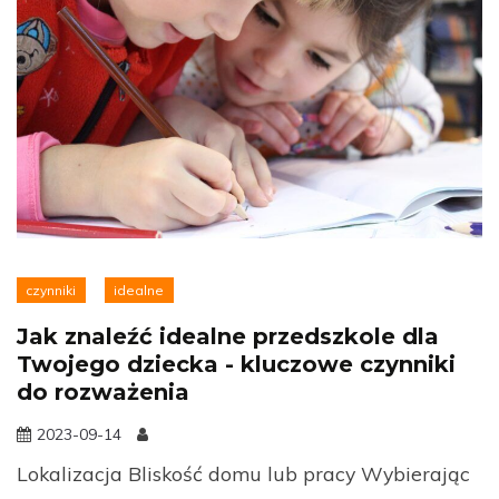
czynniki
idealne
Jak znaleźć idealne przedszkole dla
Twojego dziecka - kluczowe czynniki
do rozważenia
2023-09-14
Lokalizacja Bliskość domu lub pracy Wybierając