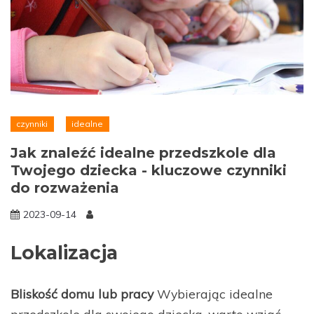
czynniki
idealne
Jak znaleźć idealne przedszkole dla
Twojego dziecka - kluczowe czynniki
do rozważenia
2023-09-14
Lokalizacja
Bliskość domu lub pracy
Wybierając idealne
przedszkole dla swojego dziecka, warto wziąć