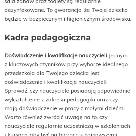
sala zabaw oraz toalety są regularnie
dezynfekowane. To gwarancja, że Twoje dziecko
będzie w bezpiecznym i higienicznym środowisku.
Kadra pedagogiczna
Doświadczenie i kwalifikacje nauczycieli
Jednym
z kluczowych czynników przy wyborze idealnego
przedszkola dla Twojego dziecka jest
doświadczenie i kwalifikacje nauczycieli.
Sprawdź, czy nauczyciele posiadają odpowiednie
wykształcenie z zakresu pedagogiki oraz czy
mają doświadczenie w pracy z małymi dziećmi.
Warto również zwrócić uwagę na to, czy
nauczyciele regularnie uczestniczą w szkoleniach
i kursach, aby być na bieżąco z najnowszymi