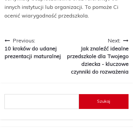
innych instytucji lub organizacji. To pomoże Ci
ocenić wiarygodność przedszkola.
Nawigacja
Previous:
Next:
10 kroków do udanej
Jak znaleźć idealne
wpisu
prezentacji maturalnej
przedszkole dla Twojego
dziecka - kluczowe
czynniki do rozważenia
Szukaj