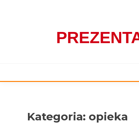
Skip
to
content
PREZENT
Kategoria:
opieka