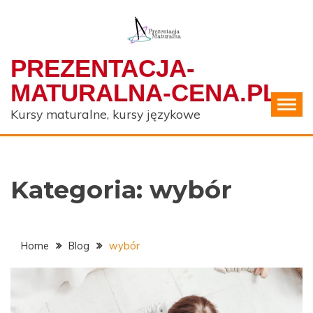
Skip
to
content
PREZENTACJA-
MATURALNA-CENA.PL
Kursy maturalne, kursy językowe
Kategoria:
wybór
Home
Blog
wybór