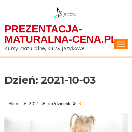
Skip
to
content
PREZENTACJA-
MATURALNA-CENA.PL
Kursy maturalne, kursy językowe
Dzień:
2021-10-03
Home
2021
październik
3