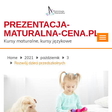
Skip
to
content
PREZENTACJA-
MATURALNA-CENA.PL
Kursy maturalne, kursy językowe
Home
2021
październik
3
Rozwój dzieci przedszkolnych