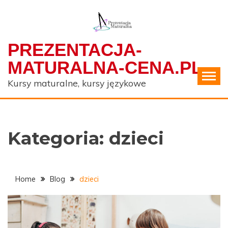
Skip
to
content
PREZENTACJA-
MATURALNA-CENA.PL
Kursy maturalne, kursy językowe
Kategoria:
dzieci
Home
Blog
dzieci