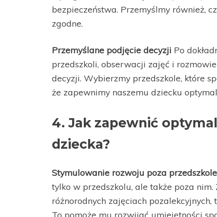
bezpieczeństwa. Przemyślmy również, czy 
zgodne.
Przemyślane podjęcie decyzji
Po dokładn
przedszkoli, obserwacji zajęć i rozmowi
decyzji. Wybierzmy przedszkole, które s
że zapewnimy naszemu dziecku optymal
4. Jak zapewnić optymal
dziecka?
Stymulowanie rozwoju poza przedszkol
tylko w przedszkolu, ale także poza nim
różnorodnych zajęciach pozalekcyjnych, t
To pomoże mu rozwijać umiejętności spo