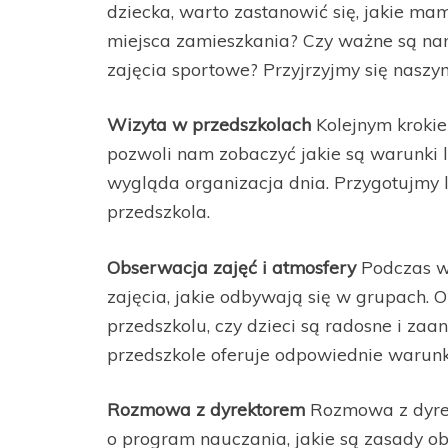
dziecka, warto zastanowić się, jakie mam
miejsca zamieszkania? Czy ważne są nam 
zajęcia sportowe? Przyjrzyjmy się naszym
Wizyta w przedszkolach
Kolejnym krokiem
pozwoli nam zobaczyć jakie są warunki lo
wygląda organizacja dnia. Przygotujmy l
przedszkola.
Obserwacja zajęć i atmosfery
Podczas w
zajęcia, jakie odbywają się w grupach.
przedszkolu, czy dzieci są radosne i za
przedszkole oferuje odpowiednie warunk
Rozmowa z dyrektorem
Rozmowa z dyrek
o program nauczania, jakie są zasady ob