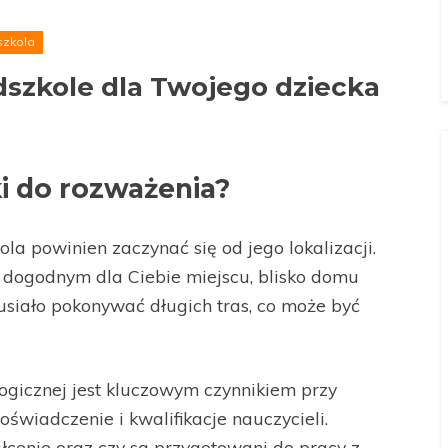
szkola
dszkole dla Twojego dziecka
ki do rozważenia?
a powinien zaczynać się od jego lokalizacji.
w dogodnym dla Ciebie miejscu, blisko domu
musiało pokonywać długich tras, co może być
gicznej jest kluczowym czynnikiem przy
wiadczenie i kwalifikacje nauczycieli.
cenie oraz czy są przygotowani do pracy z