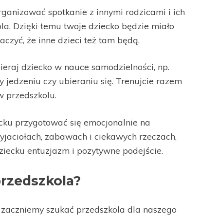
ganizować spotkanie z innymi rodzicami i ich
la. Dzięki temu twoje dziecko będzie miało
czyć, że inne dzieci też tam będą.
eraj dziecko w nauce samodzielności, np.
 jedzeniu czy ubieraniu się. Trenujcie razem
w przedszkolu.
ku przygotować się emocjonalnie na
yjaciołach, zabawach i ciekawych rzeczach,
ziecku entuzjazm i pozytywne podejście.
przedszkola?
zaczniemy szukać przedszkola dla naszego