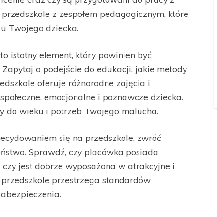
ć przedszkole z zespołem pedagogicznym, które
ju Twojego dziecka.
 istotny element, który powinien być
Zapytaj o podejście do edukacji, jakie metody
zedszkole oferuje różnorodne zajęcia i
i społeczne, emocjonalne i poznawcze dziecka.
ny do wieku i potrzeb Twojego malucha.
ecydowaniem się na przedszkole, zwróć
zeństwo. Sprawdź, czy placówka posiada
 czy jest dobrze wyposażona w atrakcyjne i
e przedszkole przestrzega standardów
zabezpieczenia.