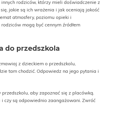
 innych rodziców, którzy mieli doświadczenie z
ę, jakie są ich wrażenia i jak oceniają jakość
temat atmosfery, poziomu opieki i
h rodziców mogą być cennym źródłem
a do przedszkola
mawiaj z dzieckiem o przedszkolu,
dzie tam chodzić. Odpowiedz na jego pytania i
 przedszkolu, aby zapoznać się z placówką.
mi i czy są odpowiednio zaangażowani. Zwróć