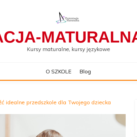
ACJA-MATURALNA
Kursy maturalne, kursy językowe
O SZKOLE
Blog
źć idealne przedszkole dla Twojego dziecka