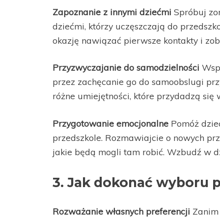
Zapoznanie z innymi dziećmi
Spróbuj zor
dziećmi, którzy uczęszczają do przedszko
okazję nawiązać pierwsze kontakty i zoba
Przyzwyczajanie do samodzielności
Wspi
przez zachęcanie go do samoobslugi przy
różne umiejętności, które przydadzą się 
Przygotowanie emocjonalne
Pomóż dziec
przedszkole. Rozmawiajcie o nowych prz
jakie będą mogli tam robić. Wzbudź w d
3. Jak dokonać wyboru 
Rozważanie własnych preferencji
Zanim 