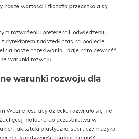
nasze wartości i filozofia przedszkola są
ym rozważeniu preferencji, odwiedzeniu
e z dyrektorem nadszedł czas na podjęcie
pełnia nasze oczekiwania i daje nam pewność,
ne warunki rozwoju.
ne warunki rozwoju dla
em
Ważne jest, aby dziecko rozwijało się nie
. Zachęcaj malucha do uczestnictwa w
akich jak sztuki plastyczne, sport czy muzyka.
łeczne, kreatywność i samodzielność.