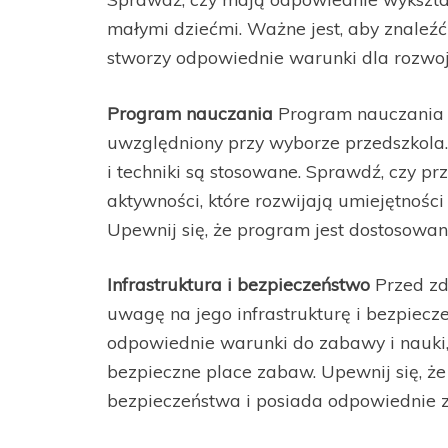
małymi dziećmi. Ważne jest, aby znaleź
stworzy odpowiednie warunki dla rozwo
Program nauczania
Program nauczania to
uwzględniony przy wyborze przedszkola. 
i techniki są stosowane. Sprawdź, czy pr
aktywności, które rozwijają umiejętnośc
Upewnij się, że program jest dostosowa
Infrastruktura i bezpieczeństwo
Przed zd
uwagę na jego infrastrukturę i bezpiec
odpowiednie warunki do zabawy i nauki,
bezpieczne place zabaw. Upewnij się, ż
bezpieczeństwa i posiada odpowiednie 