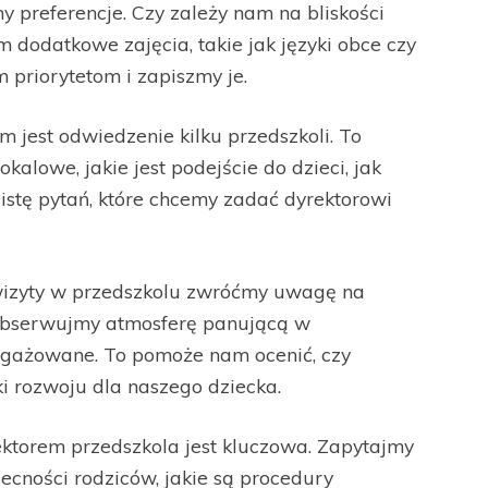
y preferencje. Czy zależy nam na bliskości
dodatkowe zajęcia, takie jak języki obce czy
 priorytetom i zapiszmy je.
 jest odwiedzenie kilku przedszkoli. To
kalowe, jakie jest podejście do dzieci, jak
istę pytań, które chcemy zadać dyrektorowi
izyty w przedszkolu zwróćmy uwagę na
 Obserwujmy atmosferę panującą w
angażowane. To pomoże nam ocenić, czy
i rozwoju dla naszego dziecka.
torem przedszkola jest kluczowa. Zapytajmy
ecności rodziców, jakie są procedury