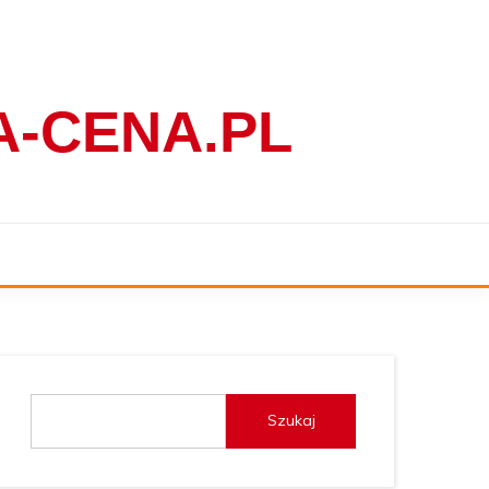
-CENA.PL
Szukaj