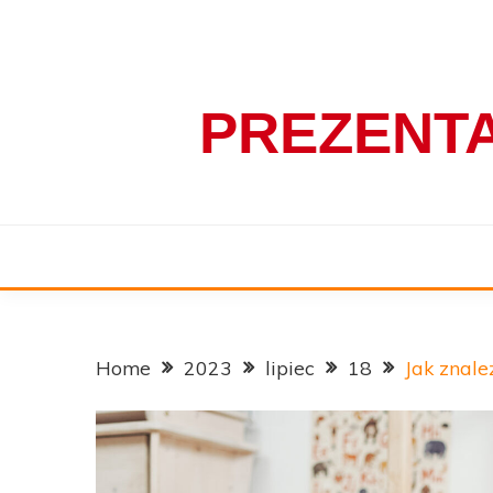
Skip
to
content
PREZENT
Home
2023
lipiec
18
Jak znale