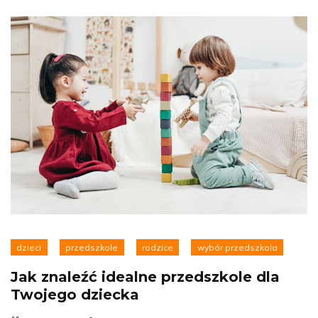
dzieci
przedszkole
rodzice
wybór przedszkola
Jak znaleźć idealne przedszkole dla
Twojego dziecka