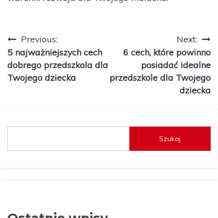
Nawigacja
Previous:
Next:
5 najważniejszych cech
6 cech, które powinno
wpisu
dobrego przedszkola dla
posiadać idealne
Twojego dziecka
przedszkole dla Twojego
dziecka
Szukaj