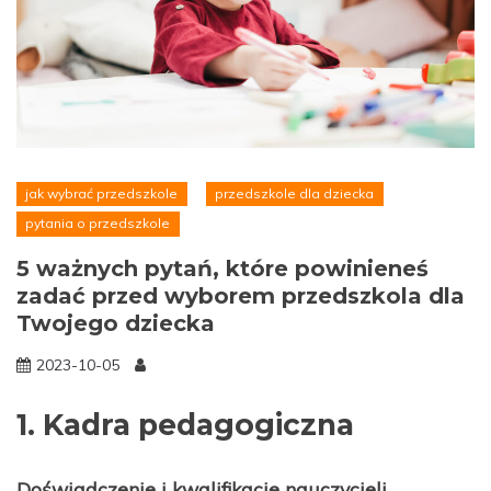
jak wybrać przedszkole
przedszkole dla dziecka
pytania o przedszkole
5 ważnych pytań, które powinieneś
zadać przed wyborem przedszkola dla
Twojego dziecka
2023-10-05
1. Kadra pedagogiczna
Doświadczenie i kwalifikacje nauczycieli