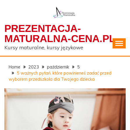
Skip
to
content
PREZENTACJA-
MATURALNA-CENA.PL
Kursy maturalne, kursy językowe
Home
2023
październik
5
5 ważnych pytań, które powinieneś zadać przed
wyborem przedszkola dla Twojego dziecka